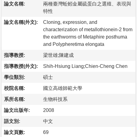
論文名稱:
兩種臺灣蚯蚓金屬硫蛋白之選殖、表現與
特性
論文名稱(外文):
Cloning, expression, and
characterization of metallothionein-2 from
the earthworms of Metaphire posthuma
and Polypheretima elongata
指導教授:
梁世雄;陳建成
指導教授(外文):
Shih-Hsiung Liang;Chien-Cheng Chen
學位類別:
碩士
校院名稱:
國立高雄師範大學
系所名稱:
生物科技系
論文出版年:
2008
語文別:
中文
論文頁數:
69