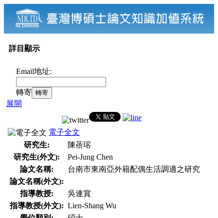
詳目顯示
Email地址:
轉寄
展開
電子全文
研究生:
陳蓓瑢
研究生(外文):
Pei-Jung Chen
論文名稱:
台南市東南亞外籍配偶生活調適之研究
論文名稱(外文):
指導教授:
吳連賞
指導教授(外文):
Lien-Shang Wu
學位類別:
碩士