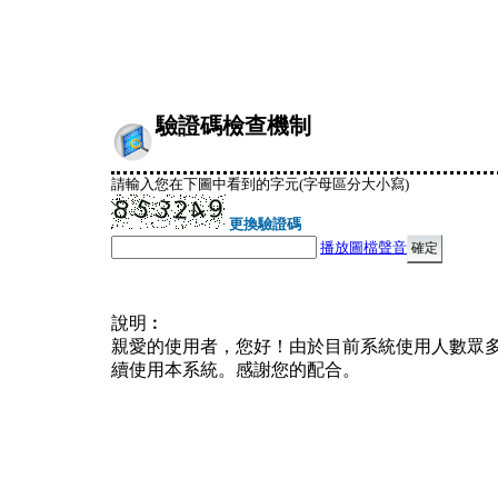
驗證碼檢查機制
請輸入您在下圖中看到的字元(字母區分大小寫)
更換驗證碼
播放圖檔聲音
說明︰
親愛的使用者，您好！由於目前系統使用人數眾
續使用本系統。感謝您的配合。