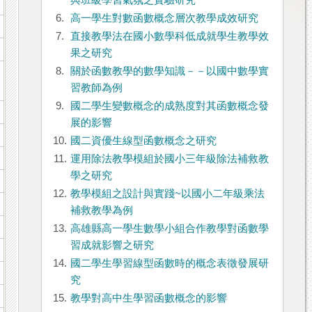
與班級學習氣氛之實驗研究
6.
高一學生對數函數概念層次教學成效研究
7.
直接教學法在國小數學科低成就學生教學效
果之研究
8.
關於函數教學的數學知識－－以國中數學實
習教師為例
9.
國二學生變數概念的成熟度對其函數概念發
展的影響
10.
國二資優生線型函數概念之研究
11.
運用除法教學模組於國小三年級除法補救教
學之研究
12.
教學模組之設計與實踐~以國小二年級乘法
補救教學為例
13.
高雄縣高一學生數學小組合作教學對函數學
習成就影響之研究
14.
國二學生學習線型函數時的概念表徵發展研
究
15.
教學對高中生學習函數概念的影響