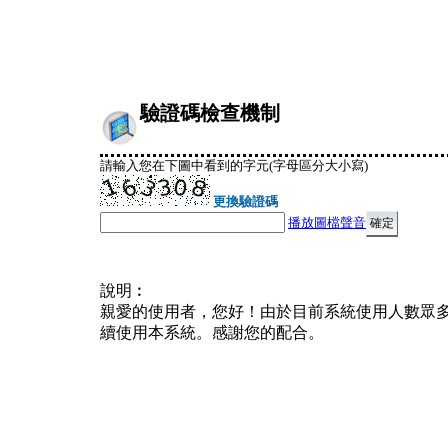
驗證碼檢查機制
請輸入您在下圖中看到的字元(字母區分大小寫)
更換驗證碼
播放圖檔聲音
說明︰
親愛的使用者，您好！由於目前系統使用人數眾
續使用本系統。感謝您的配合。