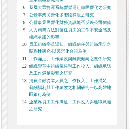
空軍組織精減為例
6.
我國大眾捷運系統營營運組織民營化之研究
7.
公營事業民營化多階段釋股之研究
8.
公營事業民營化財務資訊能否反映公司價值
9.
人力精簡方法對留任員工的工作不安全感及
組織承諾的影響
10.
員工組織變革認知、組織信任與組織承諾之
關聯性研究-以民營化台視為例
11.
工作滿足、工作績效與離職傾向之關係研究
12.
組織變革中組織氣候對工作投入、組織承諾
及工作滿足影響之研究
13.
消費金融從業人員之工作投入、工作滿足、
薪酬福利與工作績效之相關研究—以高雄地
區銀行為例
14.
企業界員工工作滿足、工作投入與離職意願
之研究