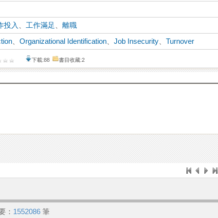
作投入
、
工作滿足
、
離職
tion
、
Organizational Identification
、
Job Insecurity
、
Turnover
下載:88
書目收藏:2
要：
1552086
筆