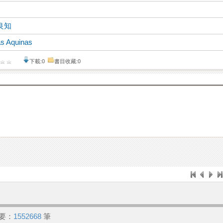
良知
s Aquinas
下載:0
書目收藏:0
要：
1552668
筆