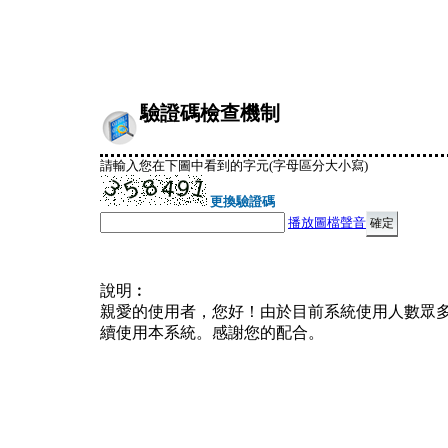
驗證碼檢查機制
請輸入您在下圖中看到的字元(字母區分大小寫)
更換驗證碼
播放圖檔聲音
說明︰
親愛的使用者，您好！由於目前系統使用人數眾
續使用本系統。感謝您的配合。