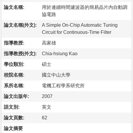
論文名稱:
用於連續時間濾波器的簡易晶片內自動調
協電路
論文名稱(外文):
A Simple On-Chip Automatic Tuning
Circuit for Continuous-Time Filter
指導教授:
高家雄
指導教授(外文):
Chia-hsiung Kao
學位類別:
碩士
校院名稱:
國立中山大學
系所名稱:
電機工程學系研究所
論文出版年:
2007
語文別:
英文
論文頁數:
62
論文摘要