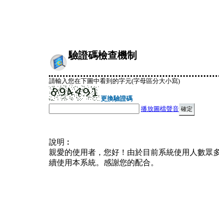
驗證碼檢查機制
請輸入您在下圖中看到的字元(字母區分大小寫)
更換驗證碼
播放圖檔聲音
說明︰
親愛的使用者，您好！由於目前系統使用人數眾
續使用本系統。感謝您的配合。