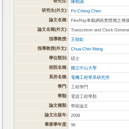
研究生:
陳柏誠
研究生(外文):
Po-Cheng Chen
論文名稱:
FlexRay車載網路實體層之
論文名稱(外文):
Transceiver and Clock Genera
指導教授:
王朝欽
指導教授(外文):
Chua-Chin Wang
學位類別:
碩士
校院名稱:
國立中山大學
系所名稱:
電機工程學系研究所
學門:
工程學門
學類:
電資工程學類
論文種類:
學術論文
論文出版年:
2008
畢業學年度:
96