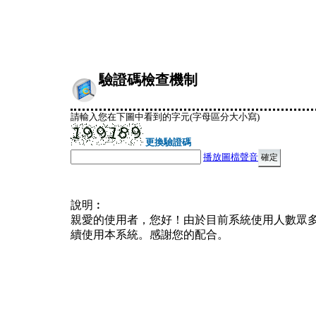
驗證碼檢查機制
請輸入您在下圖中看到的字元(字母區分大小寫)
更換驗證碼
播放圖檔聲音
說明︰
親愛的使用者，您好！由於目前系統使用人數眾
續使用本系統。感謝您的配合。