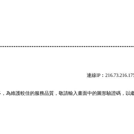
連線IP︰216.73.216.17
多，為維護較佳的服務品質，敬請輸入畫面中的圖形驗證碼，以