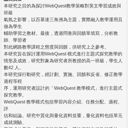
本研究之目的為探討WebQuest教學策略對英文學習成效與
班級
氣氛之影響，以百慕達三角洲為主題，實際融入教學運用且
做為學生
輔助學習之教材。最後，透過問卷與回饋單填寫，分析教
師、學習者
對此網路教學課程之態度與回饋，供研究上之參考。
本研究旨在探討運用WebQuest 模式進行主題式探究教學的
情形及成效，研究對象為研究者所教授的高一班級，學生人
數42 人。
本研究採行動研究，經計劃、實施、回饋和反省、修正教學
過程等程
序，運用研究者設計的「WebQuest 教學模式」進行主題式
探究教學。
WebQuest 教學模式包括學習內容介紹、任務分配、過程、
評
估和結論。研究中質化與量化資料並重，量化資料包括單元
成就測驗、