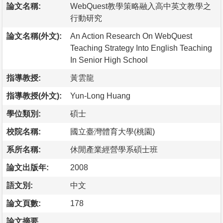
論文名稱:
WebQuest教學策略融入高中英文教學之
行動研究
論文名稱(外文):
An Action Research On WebQuest
Teaching Strategy Into English Teaching
In Senior High School
指導教授:
黃雲龍
指導教授(外文):
Yun-Long Huang
學位類別:
碩士
校院名稱:
國立臺灣體育大學(桃園)
系所名稱:
休閒產業經營學系碩士班
論文出版年:
2008
語文別:
中文
論文頁數:
178
論文摘要