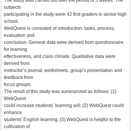
The study was carried out over the period of 3 weeks. The
subjects
participating in the study were 42 first graders in senior high
school.
WebQuest is consisted of introduction, tasks, process,
evaluation and
conclusion. General data were derived from questionnaire
for learning
effectiveness, and class climate. Qualitative data were
derived from
instructor’s journal, worksheets, group’s presentation and
feedback from
focus groups.
The result of this study was summarized as follows: (1)
WebQuest
could increase students’ learning will; (2) WebQuest could
enhance
students’ English learning; (3) WebQuest is helpful to the
cultivation of