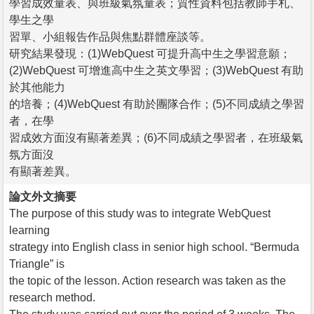
學習成效量表、與班級氣氛量表；質性資料包括教師手札、
學生之學
習單、小組報告作品與焦點群體座談等。
研究結果發現：(1)WebQuest 可提升高中生之學習意願；
(2)WebQuest 可增進高中生之英文學習；(3)WebQuest 有助
於其他能力
的培養；(4)WebQuest 有助於團隊合作；(5)不同成績之學習
者，在學
習成效方面沒有顯著差異；(6)不同成績之學習者，在班級氣
氛方面沒
有顯著差異。
論文外文摘要
The purpose of this study was to integrate WebQuest
learning
strategy into English class in senior high school. “Bermuda
Triangle” is
the topic of the lesson. Action research was taken as the
research method.