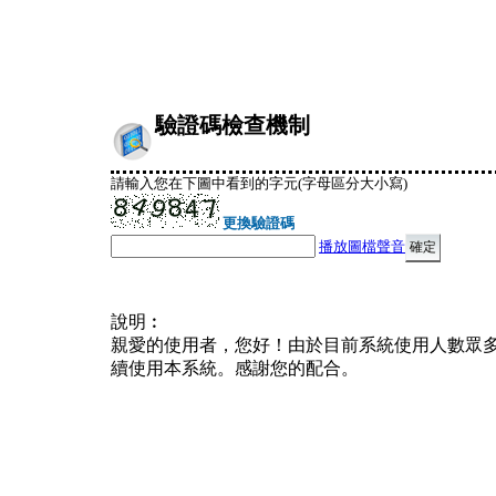
驗證碼檢查機制
請輸入您在下圖中看到的字元(字母區分大小寫)
更換驗證碼
播放圖檔聲音
說明︰
親愛的使用者，您好！由於目前系統使用人數眾
續使用本系統。感謝您的配合。