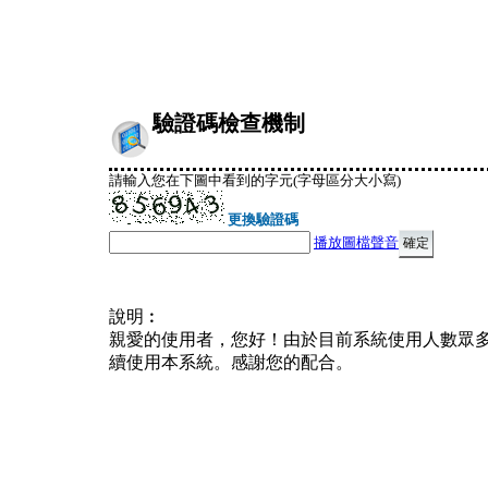
驗證碼檢查機制
請輸入您在下圖中看到的字元(字母區分大小寫)
更換驗證碼
播放圖檔聲音
說明︰
親愛的使用者，您好！由於目前系統使用人數眾
續使用本系統。感謝您的配合。