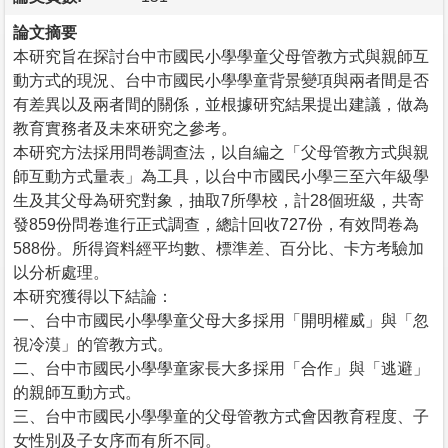
論文摘要
本研究旨在探討台中市國民小學學童父母管教方式與親師互
動方式的現況、台中市國民小學學童背景變項與兩者間是否
有差異以及兩者間的關係，並根據研究結果提出建議，做為
教育實務者及未來研究之參考。
本研究方法採用問卷調查法，以自編之「父母管教方式與親
師互動方式量表」為工具，以台中市國民小學三至六年級學
生及其父母為研究對象，抽取7所學校，計28個班級，共寄
發859份問卷進行正式調查，總計回收727份，有效問卷為
588份。所得資料經平均數、標準差、百分比、卡方考驗加
以分析處理。
本研究獲得以下結論：
一、台中市國民小學學童父母大多採用「開明權威」與「忽
視冷漠」的管教方式。
二、台中市國民小學學童家長大多採用「合作」與「逃避」
的親師互動方式。
三、台中市國民小學學童的父母管教方式會因教育程度、子
女性別及子女序而有所不同。