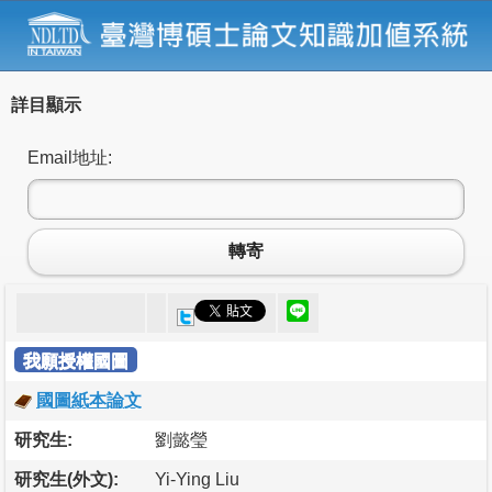
詳目顯示
Email地址:
轉寄
我願授權國圖
國圖紙本論文
研究生:
劉懿瑩
研究生(外文):
Yi-Ying Liu