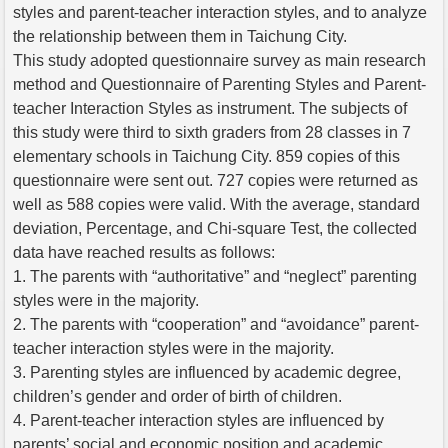
styles and parent-teacher interaction styles, and to analyze
the relationship between them in Taichung City.
This study adopted questionnaire survey as main research
method and Questionnaire of Parenting Styles and Parent-
teacher Interaction Styles as instrument. The subjects of
this study were third to sixth graders from 28 classes in 7
elementary schools in Taichung City. 859 copies of this
questionnaire were sent out. 727 copies were returned as
well as 588 copies were valid. With the average, standard
deviation, Percentage, and Chi-square Test, the collected
data have reached results as follows:
1. The parents with “authoritative” and “neglect” parenting
styles were in the majority.
2. The parents with “cooperation” and “avoidance” parent-
teacher interaction styles were in the majority.
3. Parenting styles are influenced by academic degree,
children’s gender and order of birth of children.
4. Parent-teacher interaction styles are influenced by
parents’ social and economic position and academic