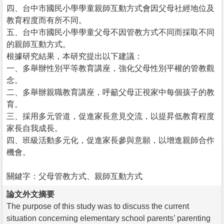
四、台中市國民小學學童親師互動方式會因父母社經地位及
教育程度而有所不同。
五、台中市國民小學學童父母不因管教方式不同而採取不同
的親師互動方式。
根據研究結果，本研究提出以下建議：
一、多舉辦性別平等教育講座，強化父母性別平權的管教觀
念。
二、多舉辦親職教育講座，呼籲父母正視家中每個孩子的教
育。
三、採用多元管道，促進家長意見交流，以提昇低教育程度
家長自我成長。
四、班級活動多元化，促進家長參與意願，以增進親師合作
機會。
關鍵字：父母管教方式、親師互動方式
論文外文摘要
The purpose of this study was to discuss the current
situation concerning elementary school parents’ parenting