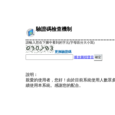
驗證碼檢查機制
請輸入您在下圖中看到的字元(字母區分大小寫)
更換驗證碼
播放圖檔聲音
說明︰
親愛的使用者，您好！由於目前系統使用人數眾
續使用本系統。感謝您的配合。