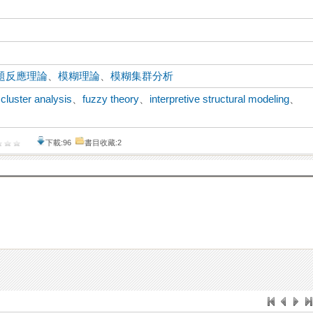
題反應理論
、
模糊理論
、
模糊集群分析
 cluster analysis
、
fuzzy theory
、
interpretive structural modeling
、
下載:96
書目收藏:2