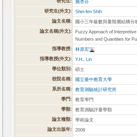
研究生:
施杏芬
研究生(外文):
Shin-fen Shih
論文名稱:
國小三年級數與量階層結構分
論文名稱(外文):
Fuzzy Approach of Interpretiv
Numbers and Quantities for Pu
指導教授:
林原宏
指導教授(外文):
Y.H., Lin
學位類別:
碩士
校院名稱:
國立臺中教育大學
系所名稱:
教育測驗統計研究所
學門:
教育學門
學類:
教育測驗評量學類
論文種類:
學術論文
論文出版年:
2008