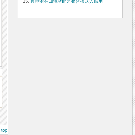
15.
模糊潛在知識空間之整合模式與應用
top