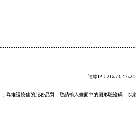
連線IP︰216.73.216.24
多，為維護較佳的服務品質，敬請輸入畫面中的圖形驗證碼，以