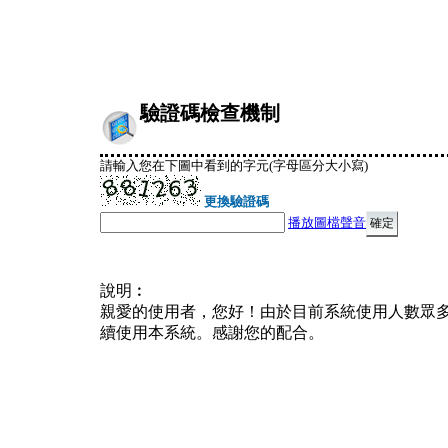
驗證碼檢查機制
請輸入您在下圖中看到的字元(字母區分大小寫)
更換驗證碼
播放圖檔聲音
說明︰
親愛的使用者，您好！由於目前系統使用人數眾
續使用本系統。感謝您的配合。