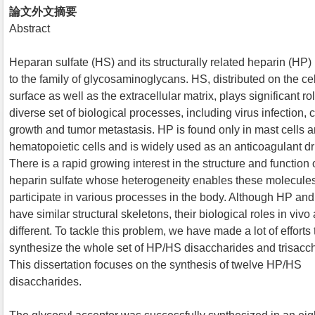
論文外文摘要
Abstract
Heparan sulfate (HS) and its structurally related heparin (HP)
to the family of glycosaminoglycans. HS, distributed on the cel
surface as well as the extracellular matrix, plays significant ro
diverse set of biological processes, including virus infection, c
growth and tumor metastasis. HP is found only in mast cells
hematopoietic cells and is widely used as an anticoagulant dr
There is a rapid growing interest in the structure and function 
heparin sulfate whose heterogeneity enables these molecules
participate in various processes in the body. Although HP an
have similar structural skeletons, their biological roles in vivo 
different. To tackle this problem, we have made a lot of efforts 
synthesize the whole set of HP/HS disaccharides and trisacc
This dissertation focuses on the synthesis of twelve HP/HS
disaccharides.