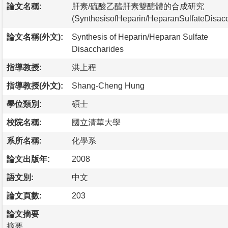
論文名稱:
肝素/硫酸乙醯肝素雙醣體的合成研究
(SynthesisofHeparin/HeparanSulfateDisacc
論文名稱(外文):
Synthesis of Heparin/Heparan Sulfate
Disaccharides
指導教授:
洪上程
指導教授(外文):
Shang-Cheng Hung
學位類別:
碩士
校院名稱:
國立清華大學
系所名稱:
化學系
論文出版年:
2008
語文別:
中文
論文頁數:
203
論文摘要
摘要