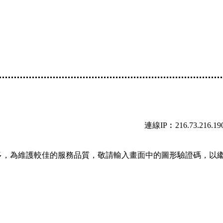
連線IP︰216.73.216.19
多，為維護較佳的服務品質，敬請輸入畫面中的圖形驗證碼，以