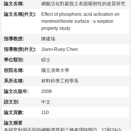
論文名稱:
磷酸活化對蒙脫土表面吸附性的改質研究
論文名稱(外文):
Effect of phosphoric acid activation on
montmorillonite surface : a sorption
property study
指導教授:
陳建瑞
指導教授(外文):
Jiann-Ruey Chen
學位類別:
碩士
校院名稱:
國立清華大學
系所名稱:
材料科學工程學系
論文出版年:
2008
語文別:
中文
論文頁數:
110
論文摘要
本研究利用不同的磷酸濃度和三種處理時間(3、12和24小