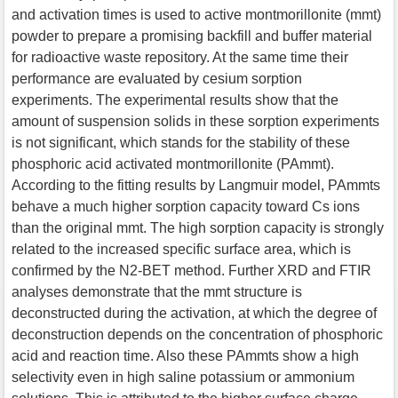
and activation times is used to active montmorillonite (mmt)
powder to prepare a promising backfill and buffer material
for radioactive waste repository. At the same time their
performance are evaluated by cesium sorption
experiments. The experimental results show that the
amount of suspension solids in these sorption experiments
is not significant, which stands for the stability of these
phosphoric acid activated montmorillonite (PAmmt).
According to the fitting results by Langmuir model, PAmmts
behave a much higher sorption capacity toward Cs ions
than the original mmt. The high sorption capacity is strongly
related to the increased specific surface area, which is
confirmed by the N2-BET method. Further XRD and FTIR
analyses demonstrate that the mmt structure is
deconstructed during the activation, at which the degree of
deconstruction depends on the concentration of phosphoric
acid and reaction time. Also these PAmmts show a high
selectivity even in high saline potassium or ammonium