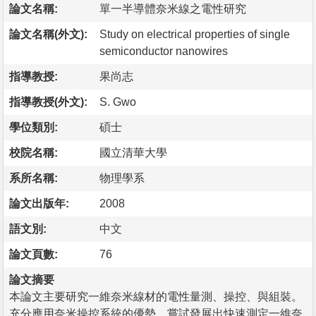
論文名稱:
單一半導體奈米線之電性研究
論文名稱(外文):
Study on electrical properties of single
semiconductor nanowires
指導教授:
果尚志
指導教授(外文):
S. Gwo
學位類別:
碩士
校院名稱:
國立清華大學
系所名稱:
物理學系
論文出版年:
2008
語文別:
中文
論文頁數:
76
論文摘要
本論文主要研究一維奈米線材的電性量測、操控、與組裝。
充分應用奈米操控系統的優勢，嘗試發展出快速測定一維奈