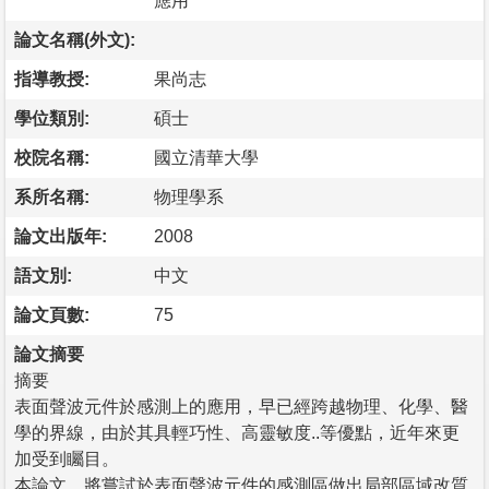
應用
論文名稱(外文):
指導教授:
果尚志
學位類別:
碩士
校院名稱:
國立清華大學
系所名稱:
物理學系
論文出版年:
2008
語文別:
中文
論文頁數:
75
論文摘要
摘要
表面聲波元件於感測上的應用，早已經跨越物理、化學、醫
學的界線，由於其具輕巧性、高靈敏度..等優點，近年來更
加受到矚目。
本論文，將嘗試於表面聲波元件的感測區做出局部區域改質