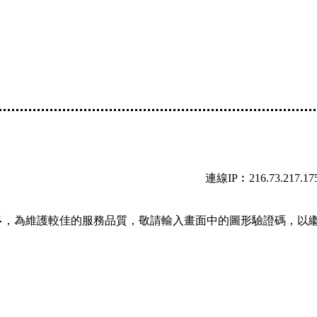
連線IP︰216.73.217.17
多，為維護較佳的服務品質，敬請輸入畫面中的圖形驗證碼，以