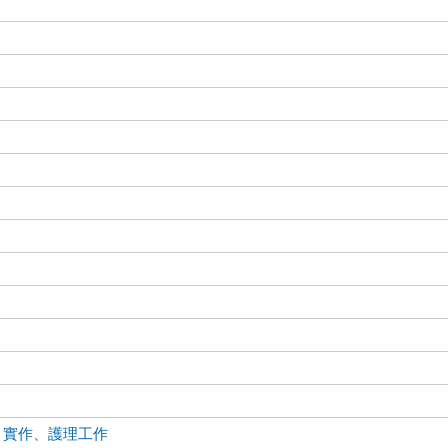
、
實作
、
護理工作