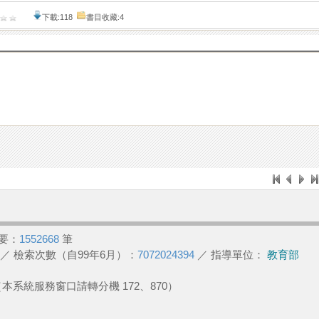
下載:118
書目收藏:4
要：
1552668
筆
／ 檢索次數（自99年6月）：
7072024394
／ 指導單位：
教育部
2 （本系統服務窗口請轉分機 172、870）