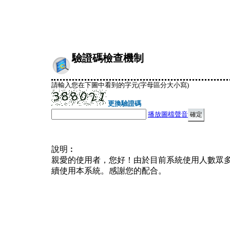
驗證碼檢查機制
請輸入您在下圖中看到的字元(字母區分大小寫)
更換驗證碼
播放圖檔聲音
說明︰
親愛的使用者，您好！由於目前系統使用人數眾
續使用本系統。感謝您的配合。