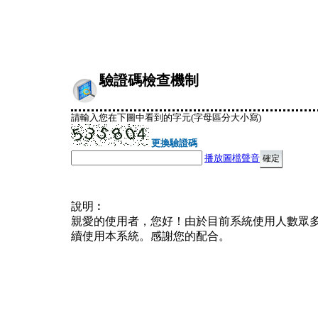
驗證碼檢查機制
請輸入您在下圖中看到的字元(字母區分大小寫)
更換驗證碼
播放圖檔聲音
說明︰
親愛的使用者，您好！由於目前系統使用人數眾
續使用本系統。感謝您的配合。