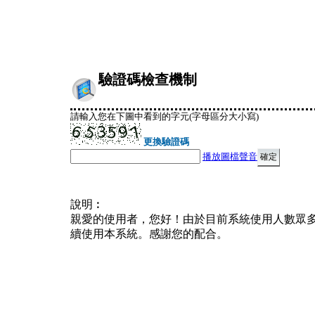
驗證碼檢查機制
請輸入您在下圖中看到的字元(字母區分大小寫)
更換驗證碼
播放圖檔聲音
說明︰
親愛的使用者，您好！由於目前系統使用人數眾
續使用本系統。感謝您的配合。