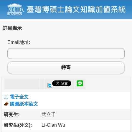
詳目顯示
Email地址:
轉寄
電子全文
國圖紙本論文
研究生:
武立千
研究生(外文):
Li-Cian Wu