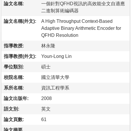
論文名稱:
一個針對QFHD視訊的高效能全文自適應
二進制算術編碼器
論文名稱(外文):
A High Throughput Context-Based
Adaptive Binary Arithmetic Encoder for
QFHD Resolution
指導教授:
林永隆
指導教授(外文):
Youn-Long Lin
學位類別:
碩士
校院名稱:
國立清華大學
系所名稱:
資訊工程學系
論文出版年:
2008
語文別:
英文
論文頁數:
61
論文摘要