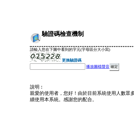
驗證碼檢查機制
請輸入您在下圖中看到的字元(字母區分大小寫)
更換驗證碼
播放圖檔聲音
說明︰
親愛的使用者，您好！由於目前系統使用人數眾
續使用本系統。感謝您的配合。