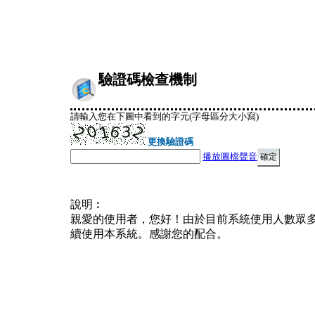
驗證碼檢查機制
請輸入您在下圖中看到的字元(字母區分大小寫)
更換驗證碼
播放圖檔聲音
說明︰
親愛的使用者，您好！由於目前系統使用人數眾
續使用本系統。感謝您的配合。