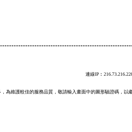
連線IP︰216.73.216.22
多，為維護較佳的服務品質，敬請輸入畫面中的圖形驗證碼，以