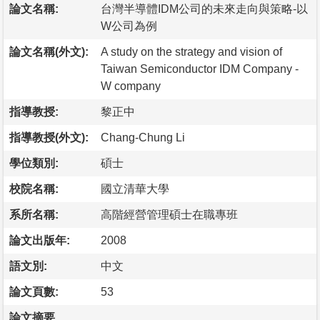
論文名稱:
台灣半導體IDM公司的未來走向與策略-以
W公司為例
論文名稱(外文):
A study on the strategy and vision of
Taiwan Semiconductor IDM Company -
W company
指導教授:
黎正中
指導教授(外文):
Chang-Chung Li
學位類別:
碩士
校院名稱:
國立清華大學
系所名稱:
高階經營管理碩士在職專班
論文出版年:
2008
語文別:
中文
論文頁數:
53
論文摘要