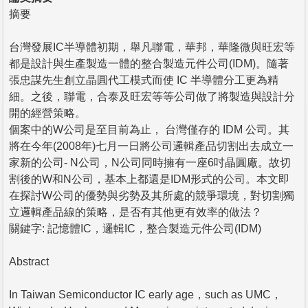
摘要
台灣發展IC半導體初期，舉凡聯電，華邦，華隆微與旺宏等
都是設計與生產製造一體的整合製造元件公司(IDM)。隨著
張忠謀先生創立晶圓代工模式而使 IC 半導體分工更為精
細。之後，聯電，合泰及旺宏等等公司做了將製造與設計分
開的經營策略。
個案中的W公司是至目前為止， 台灣僅存的 IDM 公司。其
將在今年(2008年)七月一日將公司邏輯產品切割出去成立一
家新的公司- N公司，N公司同時擁有一座6吋晶圓廠。故切
割後的W和N公司，基本上都還是IDM形式的公司。本文即
在探討W公司的優勢與劣勢及其所處的競爭環境，對切割獨
立邏輯產品線的策略，是否有其他更有效率的做法？
關鍵字: 記憶體IC，邏輯IC，整合製造元件公司(IDM)
Abstract
In Taiwan Semiconductor IC early age，such as UMC，