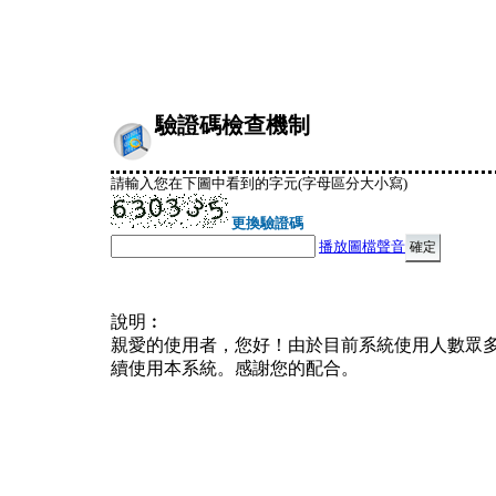
驗證碼檢查機制
請輸入您在下圖中看到的字元(字母區分大小寫)
更換驗證碼
播放圖檔聲音
說明︰
親愛的使用者，您好！由於目前系統使用人數眾
續使用本系統。感謝您的配合。