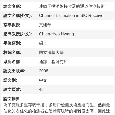
論文名稱:
連續干擾消除接收器的通道估測技術
論文名稱(外文):
Channel Estimation in SIC Receiver
指導教授:
黃建華
指導教授(外文):
Chien-Hwa Hwang
學位類別:
碩士
校院名稱:
國立清華大學
系所名稱:
通訊工程研究所
論文出版年:
2008
語文別:
中文
論文頁數:
48
論文摘要
為了克服多重存取干擾，多用戶檢測技術應運而生。然而最
佳化與次佳化的檢測器在硬體實現時的複雜度太高，因此連