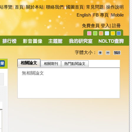
站導覽
|
首頁
|
關於本站
|
聯絡我們
|
國圖首頁
|
常見問題
|
操作說明
English
|
FB 專頁
|
Mobile
免費會員
登入
|
註冊
字體大小：
相關論文
相關期刊
熱門點閱論文
無相關論文