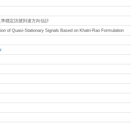
系統之準穩定訊號到達方向估計
n of Quasi-Stationary Signals Based on Khatri-Rao Formulation
i