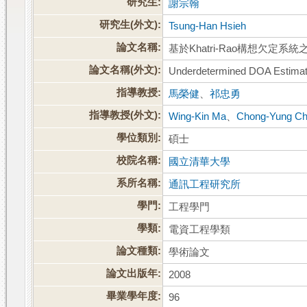
研究生:
謝宗翰
研究生(外文):
Tsung-Han Hsieh
論文名稱:
基於Khatri-Rao構想欠定
論文名稱(外文):
Underdetermined DOA Estimatio
指導教授:
馬榮健
、
祁忠勇
指導教授(外文):
Wing-Kin Ma
、
Chong-Yung Ch
學位類別:
碩士
校院名稱:
國立清華大學
系所名稱:
通訊工程研究所
學門:
工程學門
學類:
電資工程學類
論文種類:
學術論文
論文出版年:
2008
畢業學年度:
96