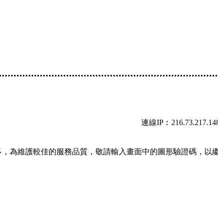
連線IP︰216.73.217.14
多，為維護較佳的服務品質，敬請輸入畫面中的圖形驗證碼，以