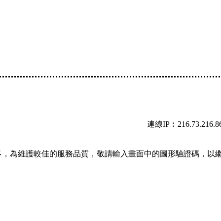
連線IP︰216.73.216.8
多，為維護較佳的服務品質，敬請輸入畫面中的圖形驗證碼，以