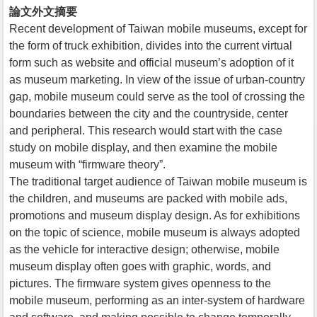
論文外文摘要
Recent development of Taiwan mobile museums, except for
the form of truck exhibition, divides into the current virtual
form such as website and official museum’s adoption of it
as museum marketing. In view of the issue of urban-country
gap, mobile museum could serve as the tool of crossing the
boundaries between the city and the countryside, center
and peripheral. This research would start with the case
study on mobile display, and then examine the mobile
museum with “firmware theory”.
The traditional target audience of Taiwan mobile museum is
the children, and museums are packed with mobile ads,
promotions and museum display design. As for exhibitions
on the topic of science, mobile museum is always adopted
as the vehicle for interactive design; otherwise, mobile
museum display often goes with graphic, words, and
pictures. The firmware system gives openness to the
mobile museum, performing as an inter-system of hardware