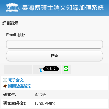
詳目顯示
Email地址:
轉寄
電子全文
國圖紙本論文
研究生:
童怡婷
研究生(外文):
Tung, yi-ting