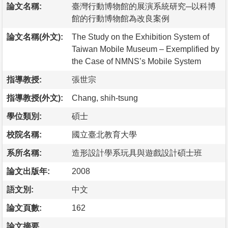
論文名稱:
臺灣行動博物館的展演系統研究─以科博
館的行動博物館為改良案例
論文名稱(外文):
The Study on the Exhibition System of
Taiwan Mobile Museum – Exemplified by
the Case of NMNS’s Mobile System
指導教授:
張世宗
指導教授(外文):
Chang, shih-tsung
學位類別:
碩士
校院名稱:
國立臺北教育大學
系所名稱:
造形設計學系玩具與遊戲設計碩士班
論文出版年:
2008
語文別:
中文
論文頁數:
162
論文摘要