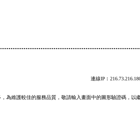
連線IP︰216.73.216.18
多，為維護較佳的服務品質，敬請輸入畫面中的圖形驗證碼，以