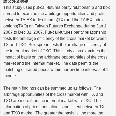
論文外文摘要
This study uses put-call-futures parity relationship and box
spread to examine the arbitrage opportunities and profit
between TAIEX index futures(TX) and the TAIEX index
options(TXO) on Taiwan Futures Exchange during Jan 1,
2007 to Dec 31, 2007. Put-call-futures parity relationship
tests the arbitrage efficiency of the cross market between
TX and TXO. Box spread tests the arbitrage efficiency of
the internal market of TXO. This study also examines the
impact of basis on the arbitrage opportunities of the cross
market and the internal market. The data permits the
matching of traded prices within narrow time intervals of 1
minute.
The main findings can be summed up as follows. The
arbitrage opportunities of the cross market with TX and
TXO are more than the internal market with TXO. The
information of price translation is inefficient between TX
and TXO market. The greater the basis is, the more the