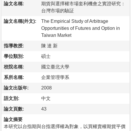
論文名稱:
期貨與選擇權市場套利機會之實證研究：
台灣市場的驗証
論文名稱(外文):
The Empirical Study of Arbitrage
Opportunities of Futures and Option in
Taiwan Market
指導教授:
陳 達 新
學位類別:
碩士
校院名稱:
國立臺北大學
系所名稱:
企業管理學系
論文出版年:
2008
語文別:
中文
論文頁數:
43
論文摘要
本研究以台指期與台指選擇權為對象，以買權賣權期貨平價