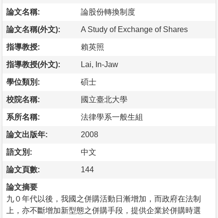
論文名稱:
論股份轉換制度
論文名稱(外文):
A Study of Exchange of Shares
指導教授:
賴英照
指導教授(外文):
Lai, In-Jaw
學位類別:
碩士
校院名稱:
國立臺北大學
系所名稱:
法律學系一般生組
論文出版年:
2008
語文別:
中文
論文頁數:
144
論文摘要
九０年代以後，我國之併購活動日漸增加，而政府在法制
上，亦不斷增加新型態之併購手段，提供企業於併購時選