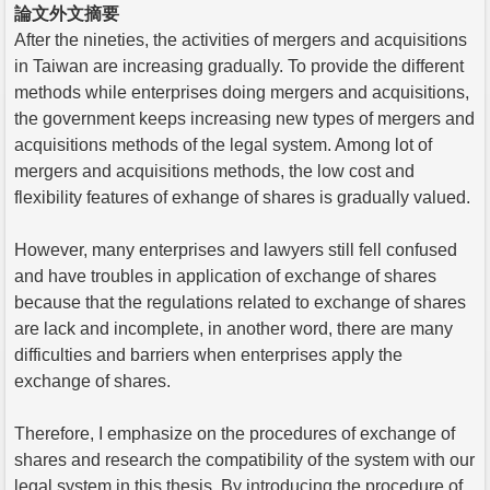
論文外文摘要
After the nineties, the activities of mergers and acquisitions
in Taiwan are increasing gradually. To provide the different
methods while enterprises doing mergers and acquisitions,
the government keeps increasing new types of mergers and
acquisitions methods of the legal system. Among lot of
mergers and acquisitions methods, the low cost and
flexibility features of exhange of shares is gradually valued.
However, many enterprises and lawyers still fell confused
and have troubles in application of exchange of shares
because that the regulations related to exchange of shares
are lack and incomplete, in another word, there are many
difficulties and barriers when enterprises apply the
exchange of shares.
Therefore, I emphasize on the procedures of exchange of
shares and research the compatibility of the system with our
legal system in this thesis. By introducing the procedure of