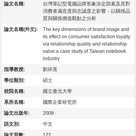
論文名稱:
台灣筆記型電腦品牌形象決定因素及其對
消費者滿意度與忠誠度之影響－以關係品
質與關係價值觀點之分析
論文名稱(外文):
The key dimensions of brand image and
its effect on consumer satisfaction loyalty
via relationship quality and relationship
value:a case study of Taiwan notebook
industry
指導教授:
劉祥熹
學位類別:
碩士
校院名稱:
國立臺北大學
系所名稱:
國際企業研究所
論文出版年:
2008
語文別:
中文
論文頁數:
122