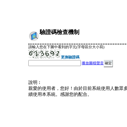
驗證碼檢查機制
請輸入您在下圖中看到的字元(字母區分大小寫)
更換驗證碼
播放圖檔聲音
說明︰
親愛的使用者，您好！由於目前系統使用人數眾
續使用本系統。感謝您的配合。