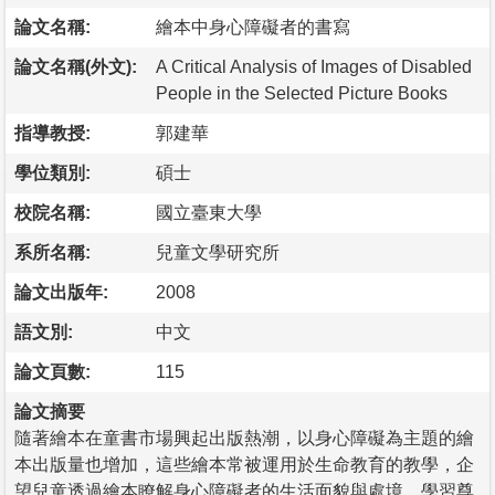
論文名稱:
繪本中身心障礙者的書寫
論文名稱(外文):
A Critical Analysis of Images of Disabled
People in the Selected Picture Books
指導教授:
郭建華
學位類別:
碩士
校院名稱:
國立臺東大學
系所名稱:
兒童文學研究所
論文出版年:
2008
語文別:
中文
論文頁數:
115
論文摘要
隨著繪本在童書市場興起出版熱潮，以身心障礙為主題的繪
本出版量也增加，這些繪本常被運用於生命教育的教學，企
望兒童透過繪本瞭解身心障礙者的生活面貌與處境，學習尊