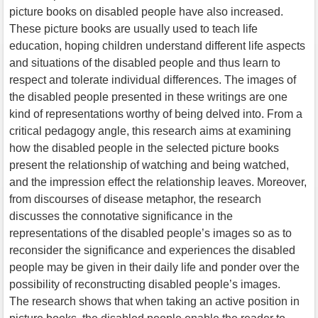
picture books on disabled people have also increased.
These picture books are usually used to teach life
education, hoping children understand different life aspects
and situations of the disabled people and thus learn to
respect and tolerate individual differences. The images of
the disabled people presented in these writings are one
kind of representations worthy of being delved into. From a
critical pedagogy angle, this research aims at examining
how the disabled people in the selected picture books
present the relationship of watching and being watched,
and the impression effect the relationship leaves. Moreover,
from discourses of disease metaphor, the research
discusses the connotative significance in the
representations of the disabled people’s images so as to
reconsider the significance and experiences the disabled
people may be given in their daily life and ponder over the
possibility of reconstructing disabled people’s images.
The research shows that when taking an active position in