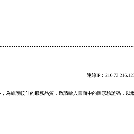
連線IP︰216.73.216.12
多，為維護較佳的服務品質，敬請輸入畫面中的圖形驗證碼，以