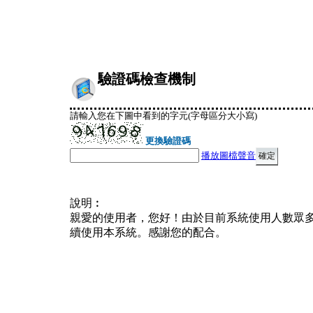
驗證碼檢查機制
請輸入您在下圖中看到的字元(字母區分大小寫)
更換驗證碼
播放圖檔聲音
說明︰
親愛的使用者，您好！由於目前系統使用人數眾
續使用本系統。感謝您的配合。